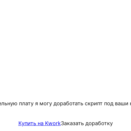
ельную плату я могу доработать скрипт под ваши
Купить на Kwork
Заказать доработку