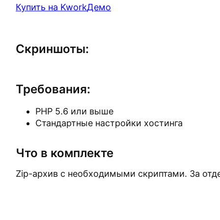
Купить на Kwork
Демо
Скриншоты:
Требования:
PHP 5.6 или выше
Стандартные настройки хостинга
Что в комплекте
Zip-архив с необходимыми скриптами. За отд