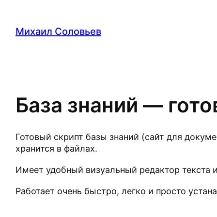
Перейти
к
Михаил Соловьев
содержимому
База знаний — гото
Готовый скрипт базы знаний (сайт для докуме
хранится в файлах.
Имеет удобный визуальный редактор текста и
Работает очень быстро, легко и просто устан