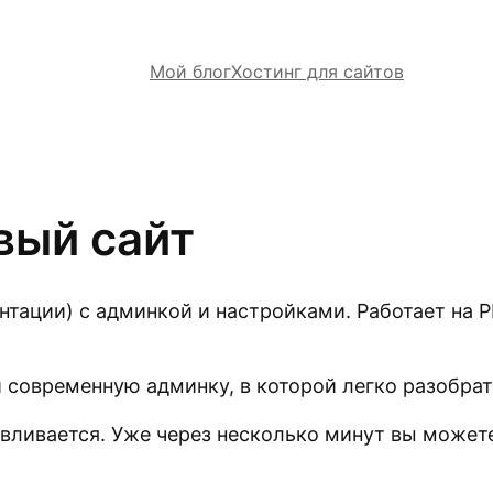
Мой блог
Хостинг для сайтов
вый сайт
нтации) с админкой и настройками. Работает на 
 современную админку, в которой легко разобра
авливается. Уже через несколько минут вы можете