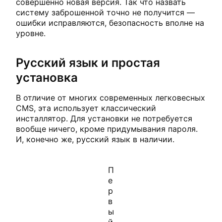
совершенно новая версия. Так что назвать
систему заброшенной точно не получится —
ошибки исправляются, безопасность вполне на
уровне.
Русский язык и простая
установка
В отличие от многих современных легковесных
CMS, эта использует классический
инсталлятор. Для установки не потребуется
вообще ничего, кроме придумывания пароля.
И, конечно же, русский язык в наличии.
П
е
р
в
ы
й