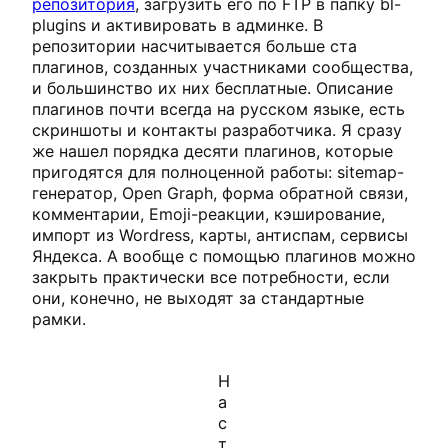
репозитория
, загрузить его по FTP в папку bl-
plugins и активировать в админке. В
репозитории насчитывается больше ста
плагинов, созданных участниками сообщества,
и большинство их них бесплатные. Описание
плагинов почти всегда на русском языке, есть
скриншоты и контакты разработчика. Я сразу
же нашел порядка десяти плагинов, которые
пригодятся для полноценной работы: sitemap-
генератор, Open Graph, форма обратной связи,
комментарии, Emoji-реакции, кэширование,
импорт из Wordress, карты, антиспам, сервисы
Яндекса. А вообще с помощью плагинов можно
закрыть практически все потребности, если
они, конечно, не выходят за стандартные
рамки.
Н
а
с
т