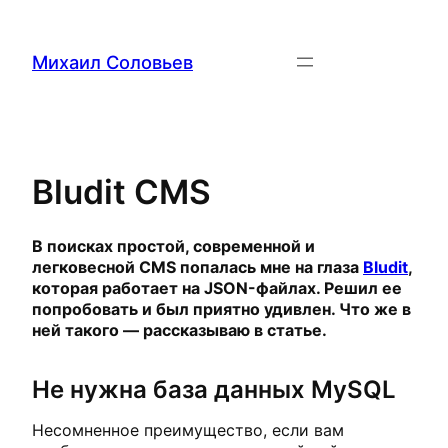
Перейти
к
содержимому
Михаил Соловьев
Bludit CMS
В поисках простой, современной и
легковесной CMS попалась мне на глаза
Bludit
,
которая работает на JSON-файлах. Решил ее
попробовать и был приятно удивлен. Что же в
ней такого — рассказываю в статье.
Не нужна база данных MySQL
Несомненное преимущество, если вам