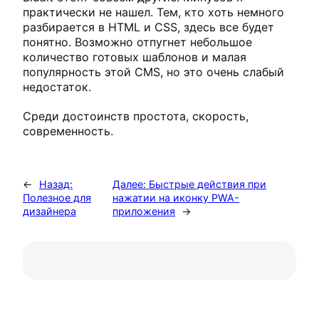
практически не нашел. Тем, кто хоть немного
разбирается в HTML и CSS, здесь все будет
понятно. Возможно отпугнет небольшое
количество готовых шаблонов и малая
популярность этой CMS, но это очень слабый
недостаток.
Среди достоинств простота, скорость,
современность.
←
Назад:
Далее:
Быстрые действия при
Полезное для
нажатии на иконку PWA-
дизайнера
приложения
→