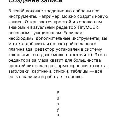
Создание записи
В левой колонке традиционно собраны все
инструменты. Например, можно создать новую
запись. Открывается простой и хорошо нам
знакомый визуальный редактор TinyMCE с
основным функционалом. Если вам
необходимы дополнительные инструменты, вы
можете добавить их в настройке данного
плагина (да, редактор установлен в систему
как плагин, его даже можно отключить). Этого
редактора за глаза хватит для большинства
простейших задач по форматированию текста:
заголовки, картинки, списки, таблицы — все
есть в наличии и работает хорошо.
В
и
з
у
а