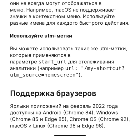
они не всегда могут отображаться в
меню. Например, macOS не поддерживает
значки в контекстном меню. Используйте
разные имена для каждого быстрого действия.
Используйте utm-метки
Вы можете использовать такие же utm-метки,
которые применяются в
параметре
для отслеживания
start_url
аналитики (например
url: "/my-shortcut?
).
utm_source=homescreen"
Поддержка браузеров
Ярлыки приложений на февраль 2022 года
доступны на Android (Chrome 84), Windows
(Chrome 85 и Edge 85), Chrome OS (Chrome 92),
macOS и Linux (Chrome 96 и Edge 96).