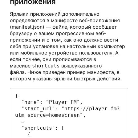
приложения
Ярлыки приложений дополнительно
определяются в манифесте веб-приложения
(manifest.json) — файле, который сообщает
браузеру о вашем прогрессивном веб-
приложении и о том, как оно должно вести
себя при установке на настольный компьютер
или мобильное устройство пользователя. А
если точнее, они прописываются в
массиве
вышеуказанного
shortcuts
файла. Ниже приведен пример манифеста, в
котором указаны ярлыки быстрых действий.
{

  "name": "Player FM",

  "start_url": "https://player.fm?
utm_source=homescreen",

  …

  "shortcuts": [

    {
